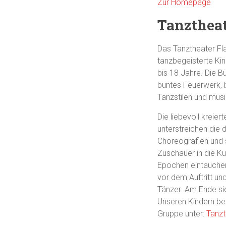
Zur Homepage
Tanzthea
Das Tanztheater Fl
tanzbegeisterte Ki
bis 18 Jahre. Die Bü
buntes Feuerwerk, 
Tanzstilen und musi
Die liebevoll kreie
unterstreichen die
Choreografien und 
Zuschauer in die Ku
Epochen eintauchen
vor dem Auftritt un
Tänzer. Am Ende si
Unseren Kindern be
Gruppe unter:
Tanzt