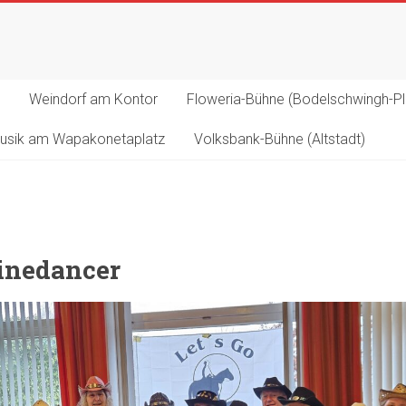
Weindorf am Kontor
Floweria-Bühne (Bodelschwingh-Pl
usik am Wapakonetaplatz
Volksbank-Bühne (Altstadt)
Linedancer