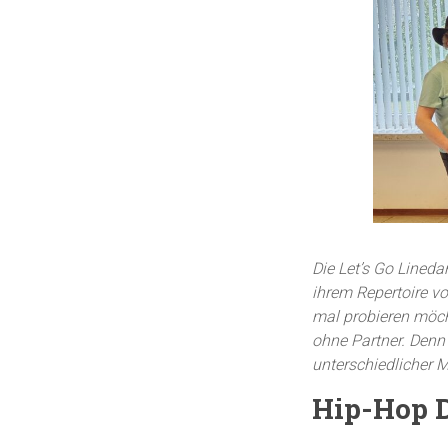
Die Let’s Go Lined
ihrem Repertoire vo
mal probieren möc
ohne Partner. Denn
unterschiedlicher 
Hip-Hop D