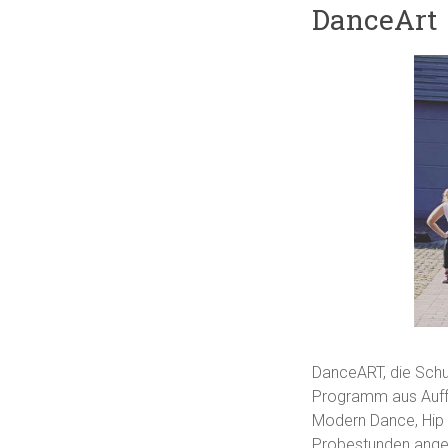
DanceArt
DanceART, die Schu
Programm aus Auffü
Modern Dance, Hip 
Probestunden angeb