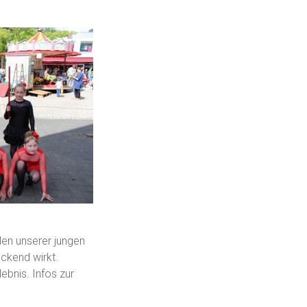
len unserer jungen
ckend wirkt.
bnis. Infos zur