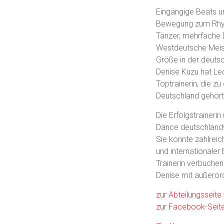
Eingängige Beats u
Bewegung zum Rhy
Tänzer, mehrfache 
Westdeutsche Meist
Größe in der deuts
Denise Kuzu hat Le
Toptrainerin, die zu
Deutschland gehört
Die Erfolgstrainerin
Dance deutschlandw
Sie konnte zahlreic
und internationaler
Trainerin verbuchen.
Denise mit außerord
zur Abteilungsseite
zur Facebook-Seit